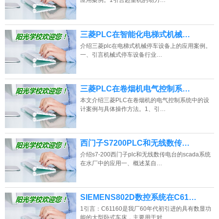
应用案例。1引言起重机的动力…
三菱PLC在智能化电梯式机械…
介绍三菱plc在电梯式机械停车设备上的应用案例。
一、引言机械式停车设备行业…
三菱PLC在卷烟机电气控制系…
本文介绍三菱PLC在卷烟机的电气控制系统中的设
计案例与具体操作方法。1、引…
西门子S7200PLC和无线数传…
介绍s7-200西门子plc和无线数传电台的scada系统
在水厂中的应用一、概述某自…
SIEMENS802D数控系统在C61…
1引言：C61160是我厂60年代初引进的具有数显功
能的大型卧式车床，主要用于对…