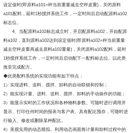
设定值时(即原料a101=秤当前重量减去空秤皮重)，关闭原料
a101配料，延时1秒搅拌系统工作，一定时间后启动配原料a102
标志位。
4、当配原料a102标志成立时，开启配原料a102，开始配原
料a102，直到原料a102达到设定值时(即原料a102=秤当前重量
减去空秤皮重再减去原料a102重量)，关闭原料a102配料，延时
1秒搅拌系统工作，一定时间后启动配下一配料标志位。以此类
推至完成配方。
◆此类配料系统的实现功能有如下特点：
1）实现进料、送料、搅拌、卸料的自动联锁和控制；
2）能实现计量、进料、送料、搅拌、卸料的手动操作的功能；
3）能显示实时的工作状况和各种物料参数。可随时进行调用并
显示、打印任何时间的报表与客户表。具有配比预存，可随时进
行输入、修改或删除某种配比。
4）美观实用的动态模拟。利用动态画面将计量和卸料过程中的