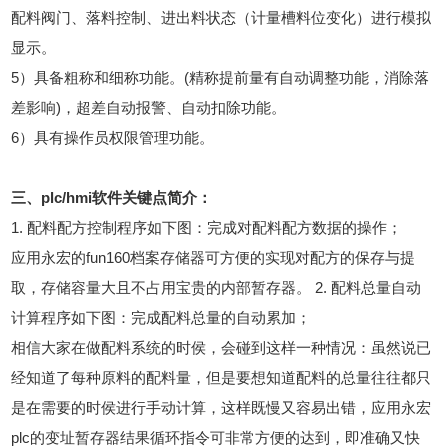
配料阀门、落料控制、进出料状态（计量槽料位变化）进行模拟
显示。
5）具备粗称和细称功能。(精称提前量有自动调整功能，消除落
差影响)，超差自动报警、自动扣除功能。
6）具有操作员权限管理功能。
三、plc/hmi软件关键点简介：
1. 配料配方控制程序如下图：完成对配料配方数据的操作；
应用永宏的fun160档案存储器可方便的实现对配方的保存与提
取，存储容量大且不占用宝贵的内部暂存器。 2. 配料总量自动
计算程序如下图：完成配料总量的自动累加；
相信大家在做配料系统的时侯，会碰到这样一种情况：虽然说已
经知道了每种原料的配料量，但是要想知道配料的总量往往都只
是在需要的时侯进行手动计算，这样既慢又容易出错，应用永宏
plc的变址暂存器结果循环指令可非常方便的达到，即准确又快