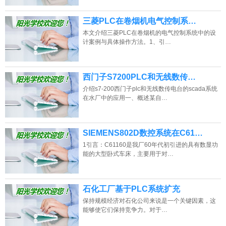
三菱PLC在卷烟机电气控制系…
本文介绍三菱PLC在卷烟机的电气控制系统中的设
计案例与具体操作方法。1、引…
西门子S7200PLC和无线数传…
介绍s7-200西门子plc和无线数传电台的scada系统
在水厂中的应用一、概述某自…
SIEMENS802D数控系统在C61…
1引言：C61160是我厂60年代初引进的具有数显功
能的大型卧式车床，主要用于对…
石化工厂基于PLC系统扩充
保持规模经济对石化公司来说是一个关键因素，这
能够使它们保持竞争力。对于…