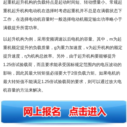
起重机起升机构的负载特点是起动时间短、转动惯量小。常规起
重机起升机构电动机在选择时考虑起重机并不总是在满载状态下
工作，在选择电动机容量时一般选择电动机额定输出功率略小于
满载提升所需功率。
以起升机构为例，采用变频调速以后电机的容量。其中，m为起
重机额定提升的负载质量，g为重力加速度，v为起升机构的额定
提升速度，η为机构总效率。另外，由于起升机构要能够提升
1.25倍试验载荷，而且要求能承受国标规定范围内的电压波动的
影响，因此其最大转矩值必须要大于2倍负载力矩。如果电机的
最大转矩值不能满足1.25倍试验载荷的要求，则可以通过放大电
机容量的方法来解决。