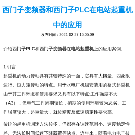
西门子变频器和西门子PLC在电站起重机
中的应用
发布时间：2021-02-27 15:05:09
介绍
西门子PLC
和
西门子变频器
在
电站起重机
上的应用案例。
1 引言
起重机的动力传动具有其较特殊的一面，它具有大惯量、四象限
运行、恒力矩传动的特点。用于水电厂机组安装用的桥式起重机
由于其工作环境和使用要求又具有以下特点:工作强度不大
（A3），但电气工作周期较长，初期的使用环境较为恶劣、工
作强度较大，起重量大，就位精度及低速稳定性要求高。
传统的起重机调速方法较多，但都存在调速范围小、速度稳定性
差、无法长时间低速下降载荷等缺点。近年来，随着电力电子技