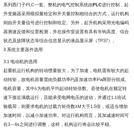
系列西门子PLC一套。整机的电气控制系统由
PLC
进行控制，起
升变频器采用模拟量给定和开关量控制相结合的方式，运行机构
则由开关量信号进行控制和给定。另外，起升机构采用光电编码
器测速反馈和位置检测，并在操作室设置有具有吊钩高度、综合
状态及故障状态等综合信息显示的液晶显示屏（TP37）。
3 系统主要器件选用
3.1 电动机的选用
起重机运行机构的转动惯量较大，为了加速，电机需有较大的起
动转矩，故电机容量需由负载功率Pj及加速功率Pa两部分组成。
电机容量，其中λ为电机平均起动转矩倍数。若使电机在额定转
速下接近满载运行，且能承受电网电压的波动，并通过1.1倍试
验载荷，则要求电机的过载力矩倍数λM大于1.5倍，或适当增加
加速时间，以减小加速功率。对运行机构而言，其加减速时间可
在3～6s之间进行调整，这样，机构运行将会比较平稳。