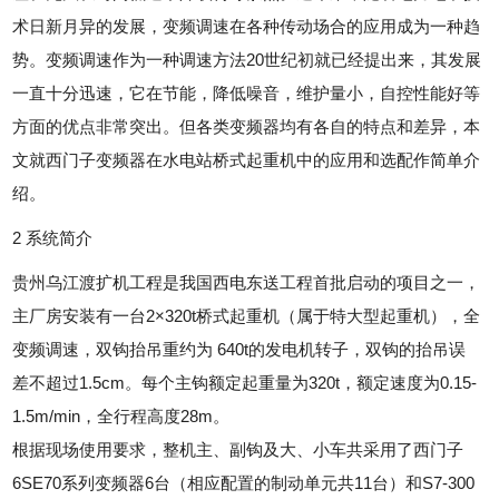
术日新月异的发展，变频调速在各种传动场合的应用成为一种趋
势。变频调速作为一种调速方法20世纪初就已经提出来，其发展
一直十分迅速，它在节能，降低噪音，维护量小，自控性能好等
方面的优点非常突出。但各类变频器均有各自的特点和差异，本
文就西门子变频器在水电站桥式起重机中的应用和选配作简单介
绍。
2 系统简介
贵州乌江渡扩机工程是我国西电东送工程首批启动的项目之一，
主厂房安装有一台2×320t桥式起重机（属于特大型起重机），全
变频调速，双钩抬吊重约为 640t的发电机转子，双钩的抬吊误
差不超过1.5cm。每个主钩额定起重量为320t，额定速度为0.15-
1.5m/min，全行程高度28m。
根据现场使用要求，整机主、副钩及大、小车共采用了西门子
6SE70系列变频器6台（相应配置的制动单元共11台）和S7-300